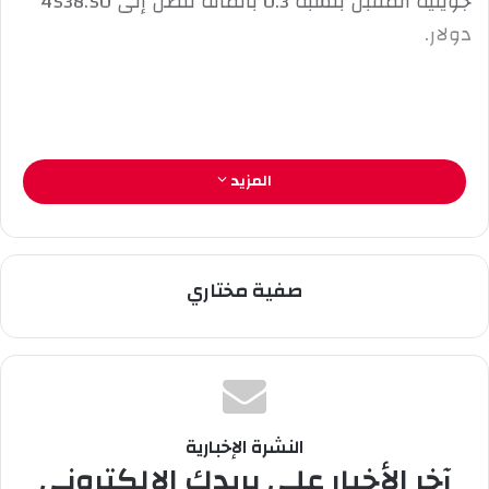
جويلية المقبل بنسبة 0.3 بالمائة لتصل إلى 4538.50
ت
ر
دولار.
و
ن
ي
ا
المزيد
صفية مختاري
النشرة الإخبارية
آخر الأخبار على بريدك الإلكتروني