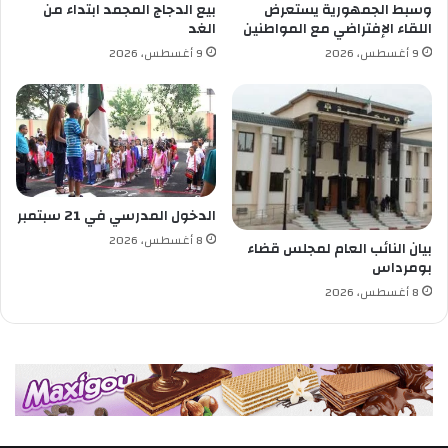
وسبط الجمهورية يستعرض
بيع الدجاج المجمد ابتداء من
أ
اللقاء الإفتراضي مع المواطنين
الغد
ي
9 أغسطس، 2026
9 أغسطس، 2026
ا
م
ا
ل
ع
ي
د
الدخول المدرسي في 21 سبتمبر
8 أغسطس، 2026
بيان النائب العام لمجلس قضاء
بومرداس
8 أغسطس، 2026