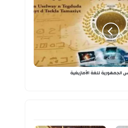
 الجمهورية للغة الأمازيغية