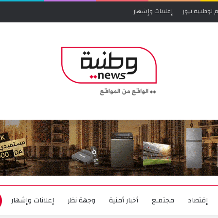
 لوطنية نيوز
إعلانات وإشهار
إقتصاد
مجتمـع
أخبار أمنية
وجهة نظر
إعلانات وإشهار