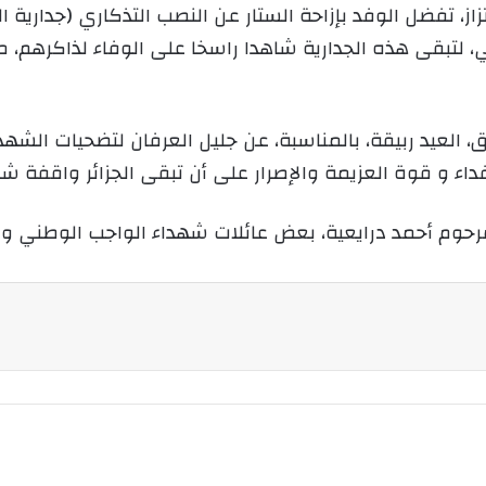
ز، تفضل الوفد بإزاحة الستار عن النصب التذكاري (جدارية ا
ي، لتبقى هذه الجدارية شاهدا راسخا على الوفاء لذاكرهم،
 العيد ربيقة، بالمناسبة، عن جليل العرفان لتضحيات الشهد
داء و قوة العزيمة والإصرار على أن تبقى الجزائر واقفة ش
لمرحوم أحمد درايعية، بعض عائلات شهداء الواجب الوطني و