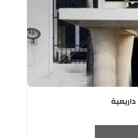
داريعية