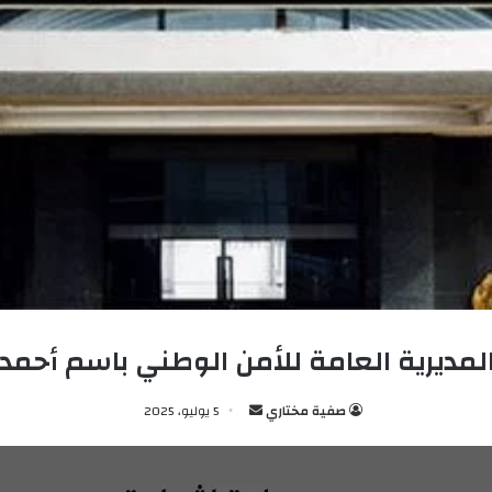
مديرية العامة للأمن الوطني باسم أحمد 
صفية مختاري
أ
5 يوليو، 2025
ر
س
ل