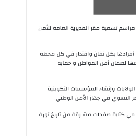
لى مراسم تسمية مقر المديرية العامة للأمن
م أفرادها بكل تفان واقتدار في كل محطة
لغتها لضمان أمن المواطن و حماية
الولايات وإنشاء المؤسسات التكوينية
صر النسوي في جهاز الأمن الوطني.
ية في كتابة صفحات مشـرقة من تاريخ ثورة