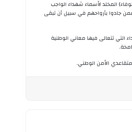
لوفاء) المخلد لأسماء شهداء الواجب
 ممن جادوا بأرواحهم في سبيل أن تبقى
اء التي تتعالى فيها معاني الوطنية
امخة.
متقاعدي الأمن الوطني.