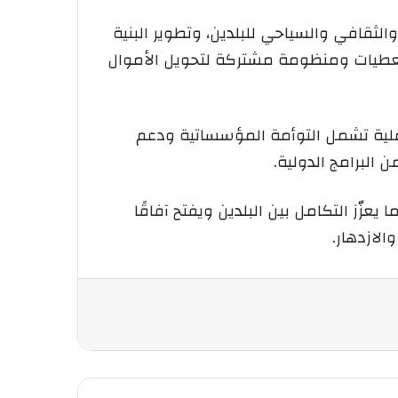
الثقافي والسياحي للبلدين، وتطوير البنية
ي للمعطيات ومنظومة مشتركة لتحويل الأموال
عملية تشمل التوأمة المؤسساتية ودعم
 البرامج الدولية.
يعزّز التكامل بين البلدين ويفتح آفاقًا
لازدهار.