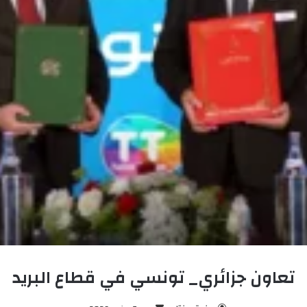
تعاون جزائري_ تونسي في قطاع البريد