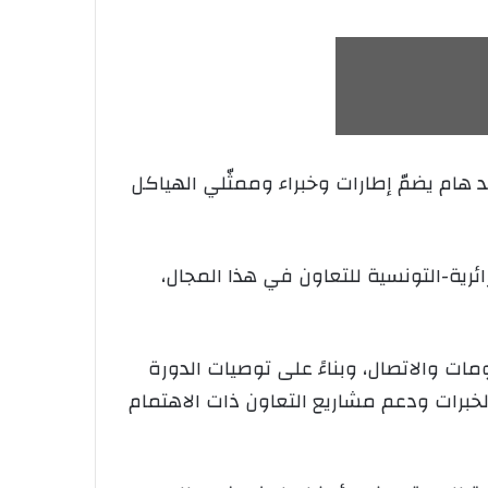
 هام يضمّ إطارات وخبراء وممثّلي الهياكل
ائرية-التونسية للتعاون في هذا المجال،
ومات والاتصال، وبناءً على توصيات الدورة
الخبرات ودعم مشاريع التعاون ذات الاهتمام