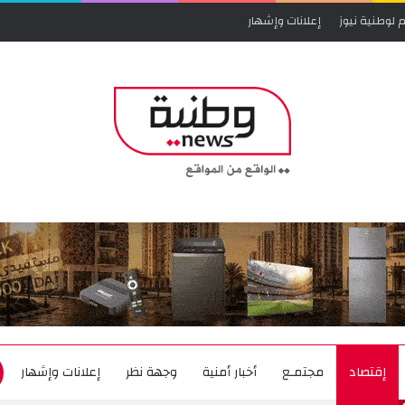
 لوطنية نيوز
إعلانات وإشهار
إقتصاد
مجتمـع
أخبار أمنية
وجهة نظر
إعلانات وإشهار