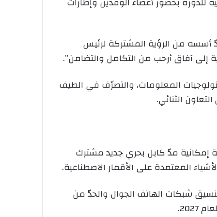
ية للدورة بحضور أعضاء الوفدين وإطارات
دّ أسسه من الرؤية المشتركة لرئيس
سية إلى آفاق أرحب من التكامل والتضامن”.
نولوجيات المعلومات، والتصرّف في الطيف
التعاون الثنائي.
اسة إمكانية مدّ كابل بحري جديد مشترك
الأشياء المعتمدة على الأقمار الاصطناعية.
نسيق شبكات الهاتف الجوال والحدّ من
2027.