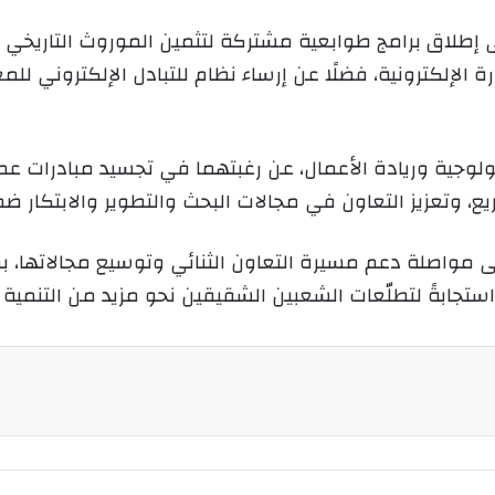
ى إطلاق برامج طوابعية مشتركة لتثمين الموروث التاريخي و
تجارة الإلكترونية، فضلًا عن إرساء نظام للتبادل الإلكترون
نولوجية وريادة الأعمال، عن رغبتهما في تجسيد مبادرات 
، وتعزيز التعاون في مجالات البحث والتطوير والابتكار ضمن
لى مواصلة دعم مسيرة التعاون الثنائي وتوسيع مجالاتها، بما 
تجابةً لتطلّعات الشعبين الشقيقين نحو مزيد من التنمية وا