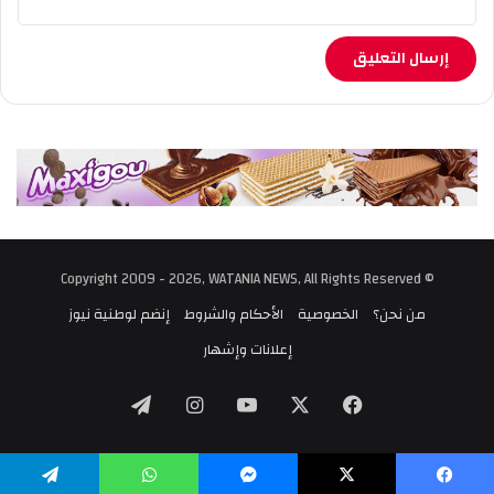
© Copyright 2009 - 2026, WATANIA NEWS, All Rights Reserved
من نحن؟
الخصوصية
الأحكام والشروط
إنضم لوطنية نيوز
إعلانات وإشهار
‫X
فيسبوك
‫YouTube
انستقرام
تيلقرام