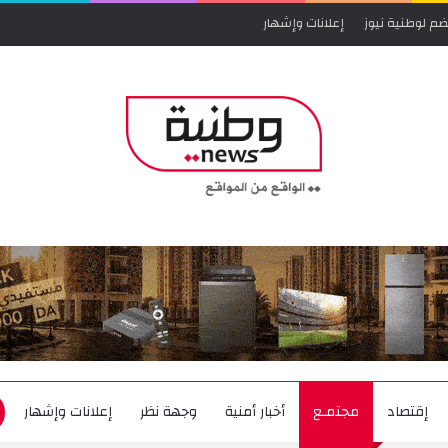
ضم لوطنية نيوز
إعلانات وإشهار
إقتصاد
مجتمـع
أخبار أمنية
وجهة نظر
إعلانات وإشهار