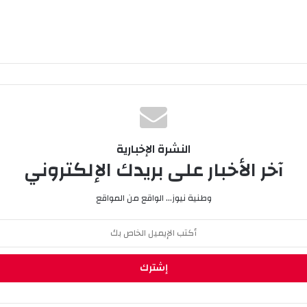
النشرة الإخبارية
آخر الأخبار على بريدك الإلكتروني
وطنية نيوز... الواقع من المواقع