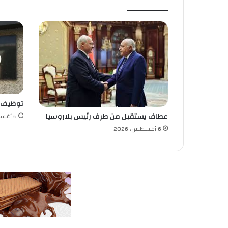
ا
ب
ا
ت
ت
ف
ن
ذ
توظيف
عطاف يستقبل من طرف رئيس بلاروسيا
6 أغسطس، 2026
6 أغسطس، 2026