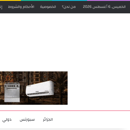
الخميس, 6 أغسطس 2026
من نحن؟
الخصوصية
الأحكام والشروط
إن
الجزائر
سبورتس
دولي