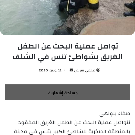
تواصل عملية البحث عن الطفل
الغريق بشواطئ تنس في الشلف
صحفي متربص
أ
11 يونيو، 2020
ر
س
ل
ب
ر
صفاء بلولهي
ي
تتواصل عملية البحث عن الطفل الغريق المفقود
د
ا
بالمنطقة الصخرية للشاطئ الكبير بتنس في مدينة