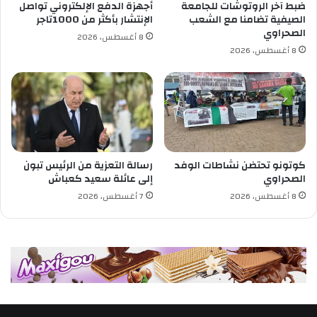
ضبط آخر الروتوشات للجامعة
أجهزة الدفع الإلكتروني تواصل
أ
الصيفية تضامنا مع الشعب
الإنتشار بأكثر من 1000تاجر
س
الصحراوي
8 أغسطس، 2026
إ
8 أغسطس، 2026
ج
ت
م
ا
ع
ا
ل
ح
كوتونو تحتضن نشاطات الوفد
رسالة التعزية من الرئيس تبون
ك
الصحراوي
إلى عائلة سعيد كعباش
و
8 أغسطس، 2026
7 أغسطس، 2026
م
ة