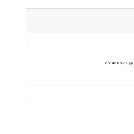
ز ولاية العاصمة