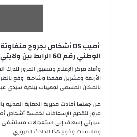
أصيب 05 أشخاص بجروح متف
الوطني رقم 60 الرابط بين ولايتي المسيلة والمدية.
وأفاد مركز الإعلام وتنسيق المرور للدرك 
بالمكان المسمى لوهيبات ببلدية سيدي عي
من جهتها أفادت مديرية الحماية المدنية ب
سيارتي إسعاف إلى استعجالات مستشفى سيد
وملابسات وقوع هذا الحادث المروري.