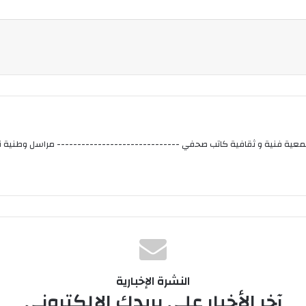
عية فنية و ثقافية كاتب صحفي ------------------------------ مراسل وطنية نيو
النشرة الإخبارية
آخر الأخبار على بريدك الإلكتروني