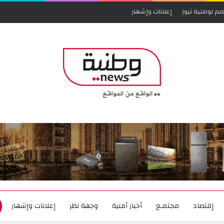
ضم لوطنية نيوز
إعلانات وإشهار
إقتصاد
مجتمـع
أخبار أمنية
وجهة نظر
إعلانات وإشهار