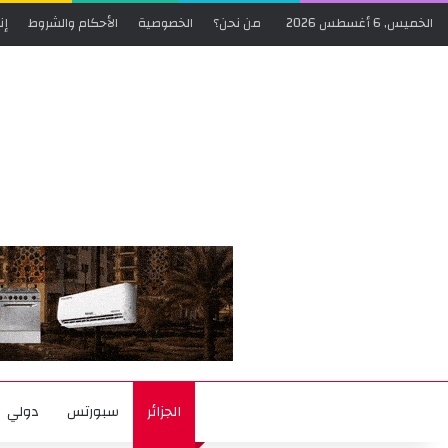
الخميس, 6 أغسطس 2026
من نحن؟
الخصوصية
الأحكام والشروط
إن
الجزائر
سبورتس
دولي