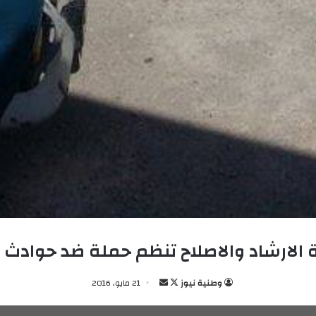
الارشاد والاصلاح تنظم حملة ضد حوادث ا
وطنية نيوز
ت
أ
21 مايو، 2016
ا
ر