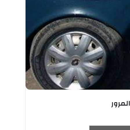
لمرور