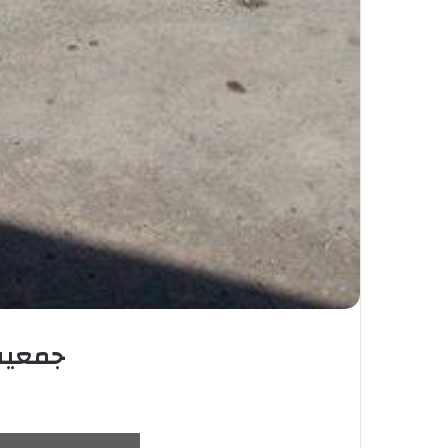
جمعية 