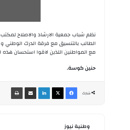
الطالب بالتنسيق مع فرقة الدرك الوطني و
مع المواطنين اللذين لاقوا استحسان هذه ال
حنين كوسة.
فيسبوك
‫X
لينكدإن
شارك عبر الإيميل
طباعة
شارك
وطنية نيوز