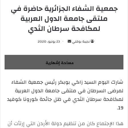
جمعية الشفاء الجزائرية حاضرة في
ملتقى جامعة الدول العربية
لمكافحة سرطان الثدي
نجيبة بوقلي
أ
23 يونيو، 2020
ر
س
ل
ب
ر
شارك اليوم السيد زاكي بوبكر رئيس جمعية الشفاء
ي
لمرضى السرطان في ملتقى جامعة الدول العربية
د
ا
لمكافحة سرطان الثدي في ظل جائحة كورونا كوفيد
إ
19.
ل
ك
هذا الإجتماع كان من تنظيم دولة الأردن التي إرتأت أن
ت