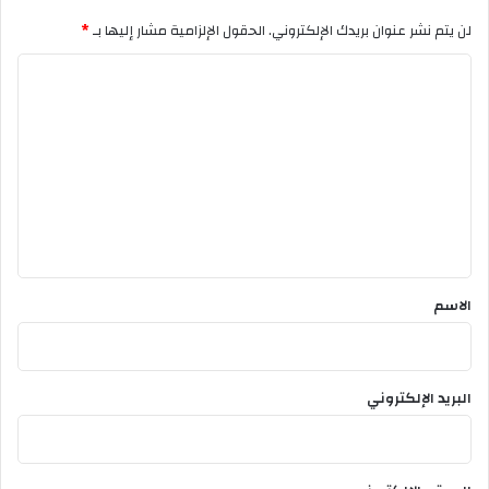
ة
لن يتم نشر عنوان بريدك الإلكتروني.
الحقول الإلزامية مشار إليها بـ
*
ع
ن
ا
ذ
ل
ل
ك
ت
ع
ل
ي
ق
*
الاسم
البريد الإلكتروني