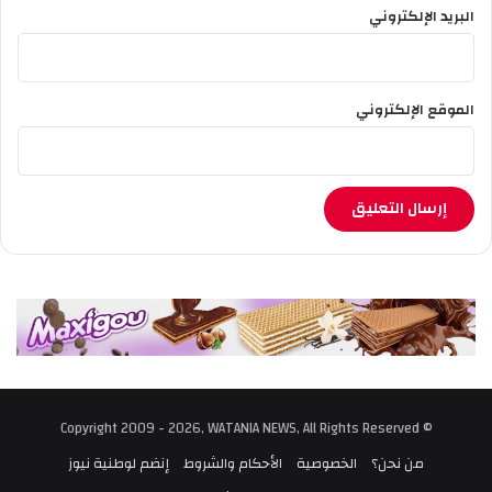
البريد الإلكتروني
ا
ل
س
ل
الموقع الإلكتروني
ة
© Copyright 2009 - 2026, WATANIA NEWS, All Rights Reserved
من نحن؟
الخصوصية
الأحكام والشروط
إنضم لوطنية نيوز