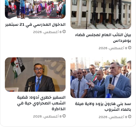
ن
ف
ذ
ت
الدخول المدرسي في 21 سبتمبر
م
8 أغسطس، 2026
ر
بيان النائب العام لمجلس قضاء
بومرداس
ي
ن
8 أغسطس، 2026
ت
ك
ت
ي
ك
ي
السفير خطري أدوه: قضية
الشعب الصحراوي حية في
سد بني هارون يزود ولاية ميلة
الذاكرة
بالماء الشروب
8 أغسطس، 2026
8 أغسطس، 2026