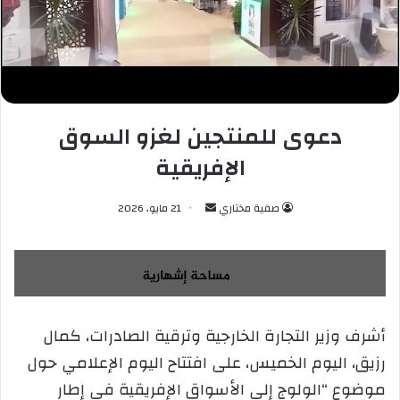
دعوى للمنتجين لغزو السوق
الإفريقية
صفية مختاري
أ
21 مايو، 2026
ر
س
ل
ب
ر
أشرف وزير التجارة الخارجية وترقية الصادرات، كمال
ي
رزيق، اليوم الخميس، على افتتاح اليوم الإعلامي حول
د
ا
موضوع “الولوج إلى الأسواق الإفريقية في إطار