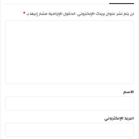
ض
ة
لن يتم نشر عنوان بريدك الإلكتروني.
الحقول الإلزامية مشار إليها بـ
*
ا
ل
ا
ش
ط
ل
ر
ت
ن
ع
ج
ل
ي
ق
*
الاسم
البريد الإلكتروني