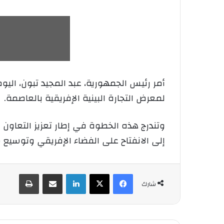
أمر رئيس الجمهورية، عبد المجيد تبون، اليو
لمعرض التجارة البينية الإفريقية بالعاصمة.
وتندرج هذه الخطوة في إطار تعزيز التعاون ا
إلى الانفتاح على الفضاء الإفريقي وتوسيع 
فيسبوك
‫X
لينكدإن
شارك عبر الإيميل
طباعة
شارك