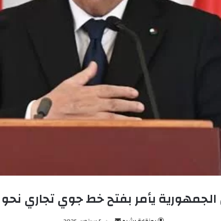
الجمهورية يأمر بفتح خط جوي تجاري نحو 
بوزقارة رشيد
أ
5 سبتمبر، 2025