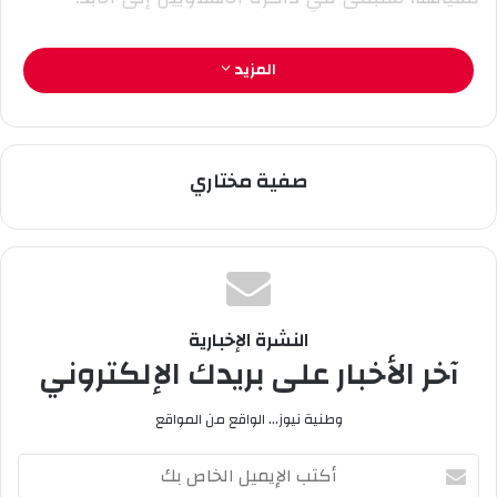
ن
ي
ا
المزيد
صفية مختاري
النشرة الإخبارية
آخر الأخبار على بريدك الإلكتروني
وطنية نيوز... الواقع من المواقع
أ
ك