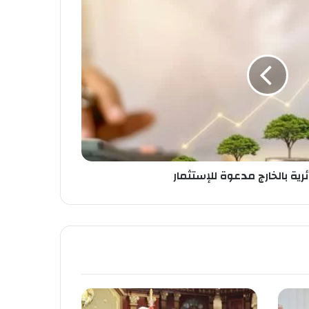
ائرية بالخارج مدعوة للإستثمار