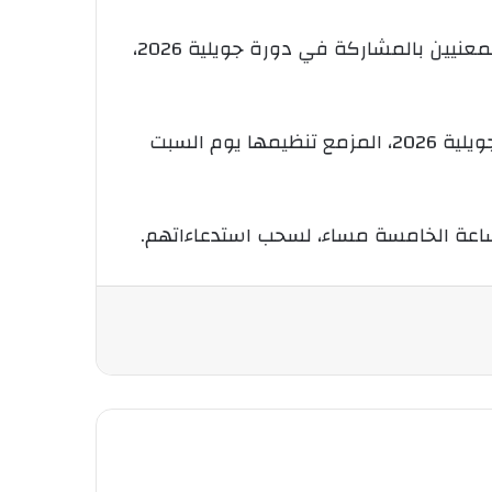
أعلنت وزارة التربية الوطنية، عن فتح المنصة الرقمية الخاصة بالامتحانات المهنية، لتمكين المترشحين المعنيين بالمشاركة في دورة جويلية 2026،
وحسب بيان للوزارة، يتعلق الأمر بكافة المترشحين المعنيين بالمشاركة في الامتحانات المهنية دورة جويلية 2026، المزمع تنظيمها يوم السبت