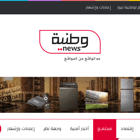
 لوطنية نيوز
إعلانات وإشهار
إقتصاد
مجتمـع
أخبار أمنية
وجهة نظر
إعلانات وإشهار