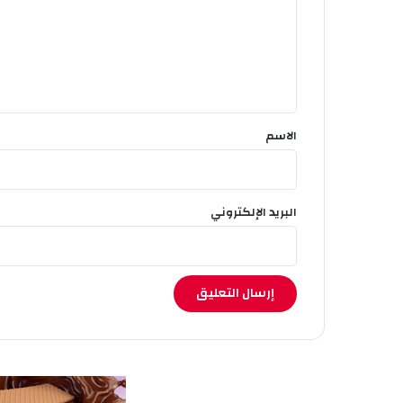
ع
ل
ي
ق
*
الاسم
البريد الإلكتروني