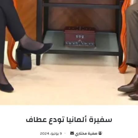
سفيرة ألمانيا تودع عطاف
صفية مختاري
أ
9 يوليو، 2024