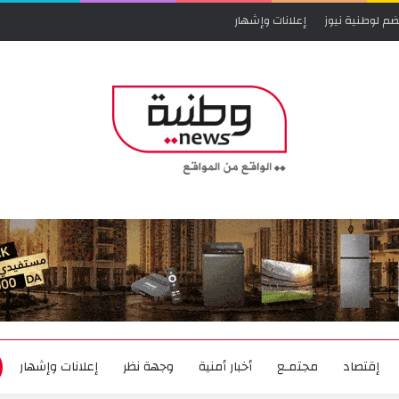
ضم لوطنية نيوز
إعلانات وإشهار
إقتصاد
مجتمـع
أخبار أمنية
وجهة نظر
إعلانات وإشهار