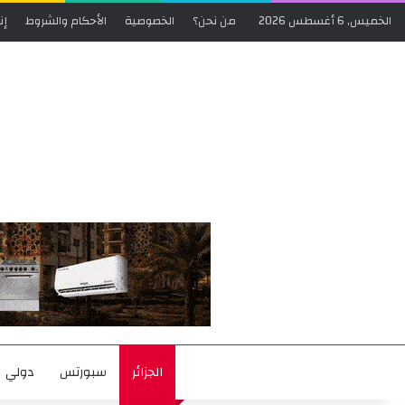
الخميس, 6 أغسطس 2026
من نحن؟
الخصوصية
الأحكام والشروط
إن
الجزائر
سبورتس
دولي