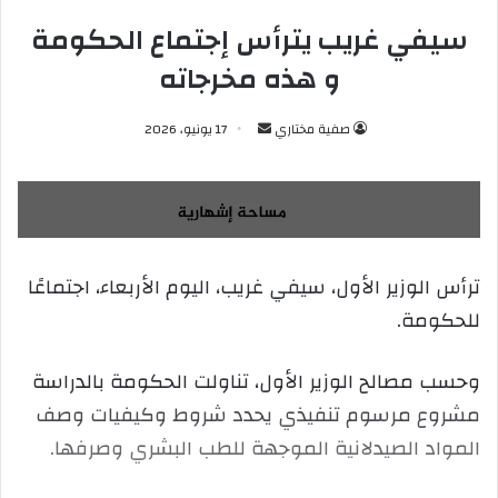
سيفي غريب يترأس إجتماع الحكومة
و هذه مخرجاته
صفية مختاري
أ
17 يونيو، 2026
ر
س
ل
ب
ر
ترأس الوزير الأول، سيفي غريب، اليوم الأربعاء، اجتماعًا
ي
للحكومة.
د
ا
إ
وحسب مصالح الوزير الأول، تناولت الحكومة بالدراسة
ل
مشروع مرسوم تنفيذي يحدد شروط وكيفيات وصف
ك
المواد الصيدلانية الموجهة للطب البشري وصرفها.
ت
ر