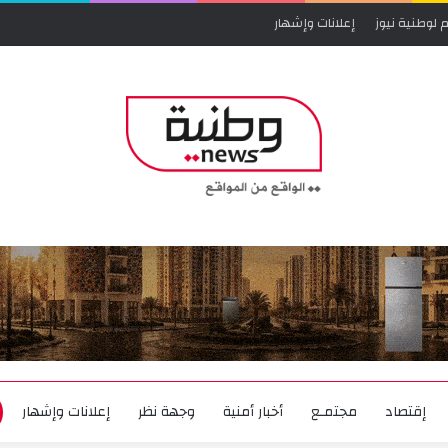
 لوطنية نيوز
إعلانات وإشهار
إقتصاد
مجتمـع
أخبار أمنية
وجهة نظر
إعلانات وإشهار