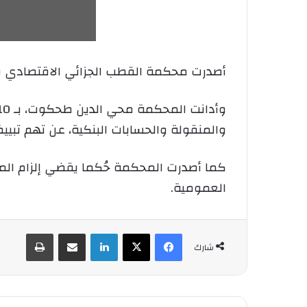
أصدرت محكمة القطب الجزائي الاقتصادي و
والمنقولة والحسابات البنكية، عن تهم تبييض
العمومية.
فيسبوك
‫X
لينكدإن
شارك عبر الإيميل
طباعة
شارك