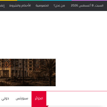
السبت, 8 أغسطس 2026
من نحن؟
الخصوصية
الأحكام والشروط
إنضم
الجزائر
سبورتس
دولي