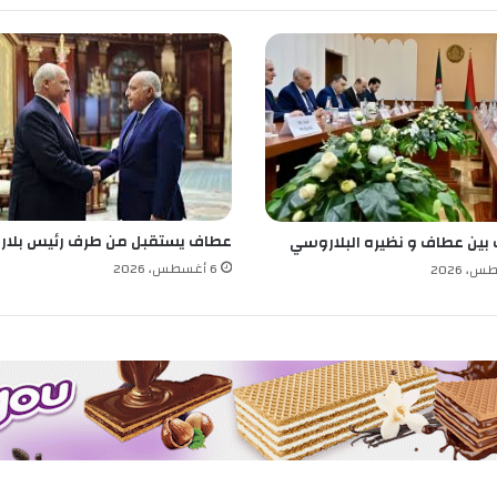
ل
ب
ب
ا
ر
ي
س
عطاف يستقبل من طرف رئيس بلار
 بين عطاف و نظيره البلاروسي
6 أغسطس، 2026