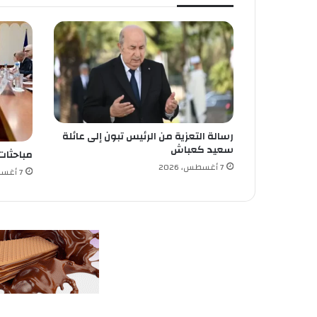
ل
ل
م
ا
ء
رسالة التعزية من الرئيس تبون إلى عائلة
سعيد كعباش
مباحثات
7 أغسطس، 2026
7 أغسطس، 2026