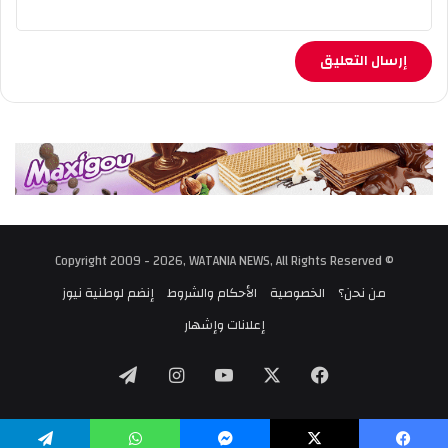
© Copyright 2009 - 2026, WATANIA NEWS, All Rights Reserved
من نحن؟
الخصوصية
الأحكام والشروط
إنضم لوطنية نيوز
إعلانات وإشهار
‫X
فيسبوك
‫YouTube
انستقرام
تيلقرام