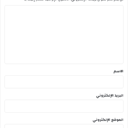
س
ا
ل
ت
ع
ل
ي
ق
*
الاسم
البريد الإلكتروني
الموقع الإلكتروني