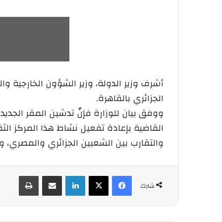
أشرف وزير الدولة، وزير الشؤون الخارجية وا
الجزائري بالقاهرة.
ووفق بيان للوزارة فإنّ تدشين المقر الجديد
القاضية بإعادة تفعيل نشاط هذا المركز الثق
والتقارب بين الشعبين الجزائري والمصري، وك
فيسبوك
‫X
لينكدإن
شارك عبر الإيميل
طباعة
شارك