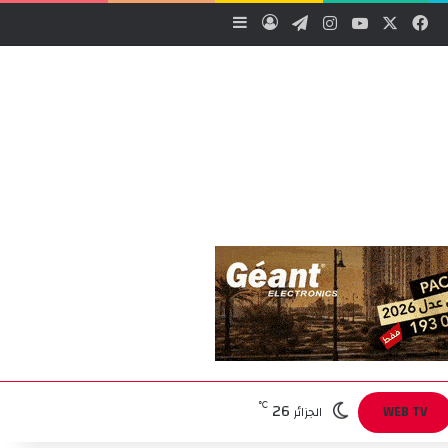
‫X
فيسبوك
‫YouTube
انستقرام
تيلقرام
تسجيل الدخول
إضافة عمود جانبي
26
℃
WEB TV
الجزائر