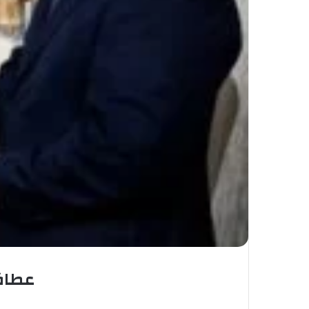
عطاف 