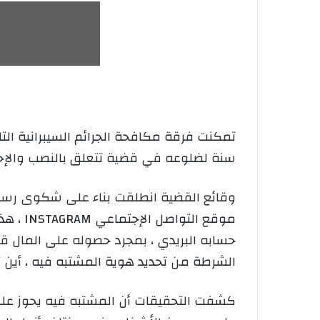
سنة لضلوعه في قضية تتعلق بالنصب والإحتي
وقائع القضية انطلقت بناء على شكوى ر
موقع ا
حسابه البريدي ، بمجرد حصوله على المال قط
الشرطة من تحديد هوية المشتبه فيه ، أين ت
كشفت التحقيقات أن المشتبه فيه يحوز على 