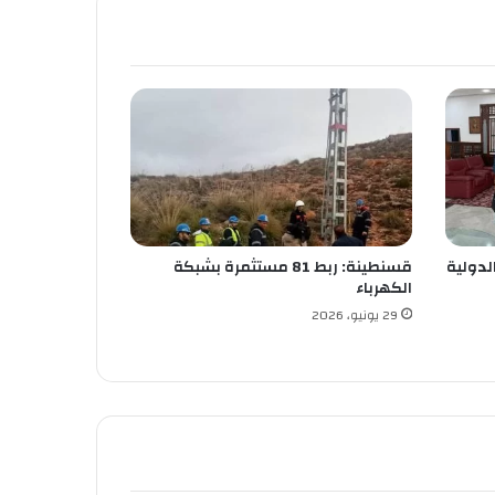
لدولية
قسنطينة: ربط 81 مستثمرة بشبكة
الكهرباء
29 يونيو، 2026