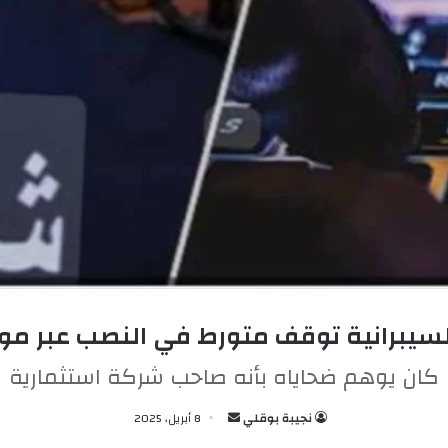
لسيبرانية توقف متورط في النصب عبر موا
كان يوهم ضحاياه بأنه صاحب شركة استثمارية
نجيبة بوقلي
أ
8 أبريل، 2025
ر