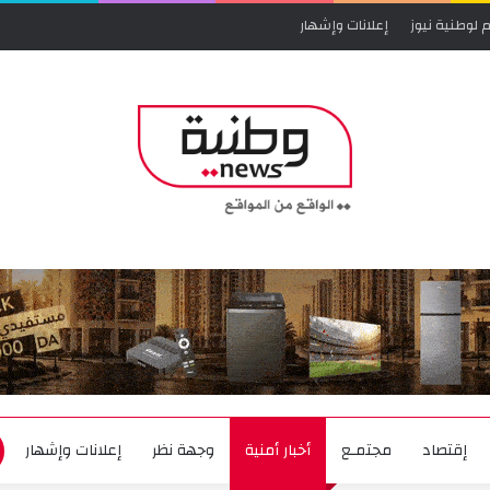
 لوطنية نيوز
إعلانات وإشهار
إقتصاد
مجتمـع
أخبار أمنية
وجهة نظر
إعلانات وإشهار