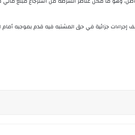
لف إجراءات جزائية في حق المشتبه فيه قدم بموجبه أمام الن