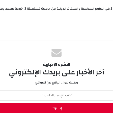
بوقلي عواطف صحفية من قسنطينة متحصلة على م
النشرة الإخبارية
آخر الأخبار على بريدك الإلكتروني
وطنية نيوز... الواقع من المواقع