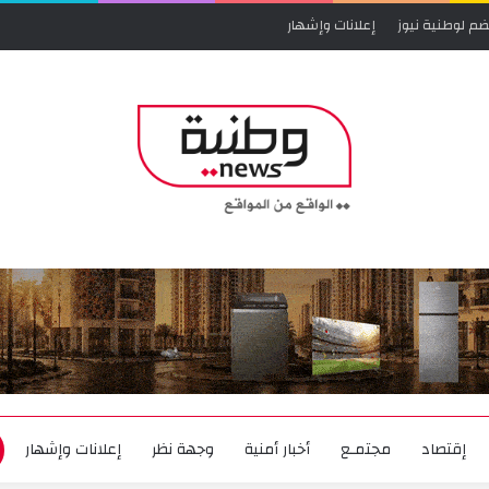
ضم لوطنية نيوز
إعلانات وإشهار
إقتصاد
مجتمـع
أخبار أمنية
وجهة نظر
إعلانات وإشهار