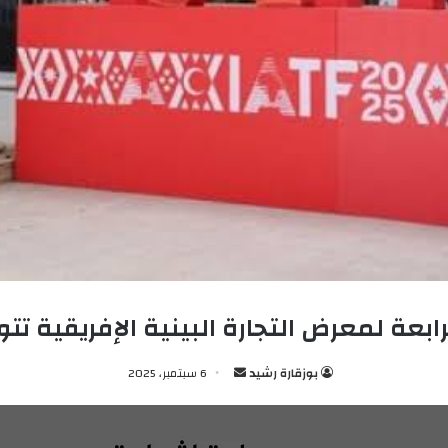
ابعة لمعرض التجارة البينية الإفريقية تتو
بوزقارة رشيد
أ
6 سبتمبر، 2025
ر
س
ل