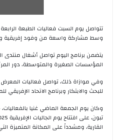
تتواصل يوم السبت فعاليات الطبعة الرابعة لم
وسط مشاركة واسعة من وفود إفريقية وع
يتضمن برنامج اليوم تواصل أشغال منتدى الت
المؤسسات الصغيرة والمتوسطة، دور المرأة ف
وفي موازاة ذلك، تواصل فعاليات المعرض الت
للبحث والابتكار وبرنامج الاتحاد الإفريقي 
وكان يوم الجمعة الماضي غنيا بالفعاليات، ح
القارية، ومشدداً على المكانة المتميزة التي ت