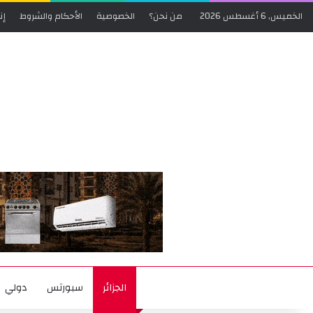
الخميس, 6 أغسطس 2026
من نحن؟
الخصوصية
الأحكام والشروط
إن
الجزائر
سبورتس
دولي