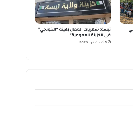
خرين في
تبسة: شهريات العمال رهينة “الكونجي”
في الخزينة العمومية؟
5 أغسطس، 2026