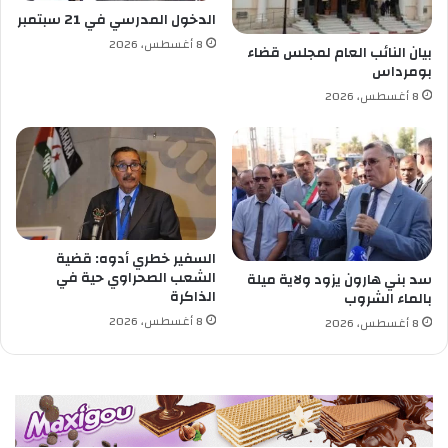
ش
الدخول المدرسي في 21 سبتمبر
و
8 أغسطس، 2026
ا
بيان النائب العام لمجلس قضاء
بومرداس
ئ
ي
8 أغسطس، 2026
ل
ل
م
ل
ص
ق
ا
السفير خطري أدوه: قضية
ت
الشعب الصحراوي حية في
سد بني هارون يزود ولاية ميلة
ا
الذاكرة
بالماء الشروب
ل
8 أغسطس، 2026
إ
8 أغسطس، 2026
ن
ت
خ
ا
ب