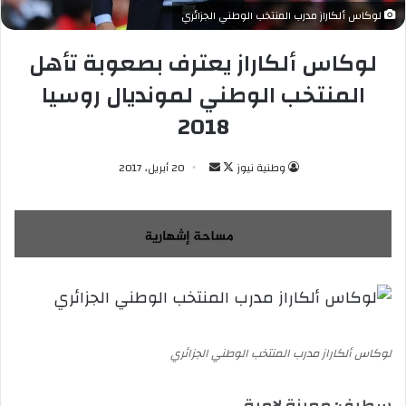
لوكاس ألكاراز مدرب المنتخب الوطني الجزائري
لوكاس ألكاراز يعترف بصعوبة تأهل
المنتخب الوطني لمونديال روسيا
2018
وطنية نيوز
ت
أ
20 أبريل، 2017
ا
ر
ب
س
ع
ل
ع
ب
ل
ر
ى
ي
X
د
ا
لوكاس ألكاراز مدرب المنتخب الوطني الجزائري
إ
ل
سطيف: معيزة لامية