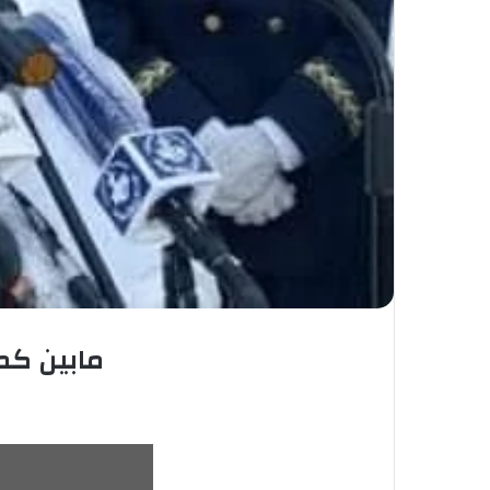
مابين كم