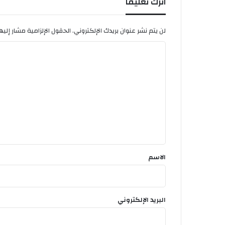
اترك تعليقاً
د
م
ة
لن يتم نشر عنوان بريدك الإلكتروني.
الحقول الإلزامية مشار إليها
ل
ا
ل
م
ل
ج
ت
ت
م
ع
ع
ل
ي
ق
*
الاسم
البريد الإلكتروني