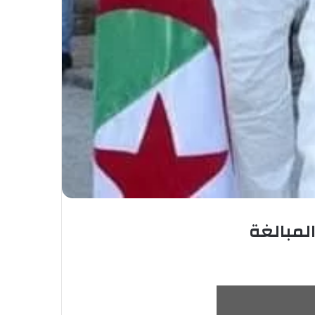
لمبالغة