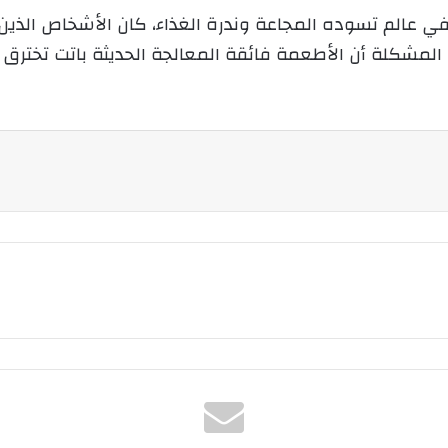
في عالم تسوده المجاعة وندرة الغذاء، كان الأشخاص الذي
ن المشكلة أن الأطعمة فائقة المعالجة الحديثة باتت تخترق ه