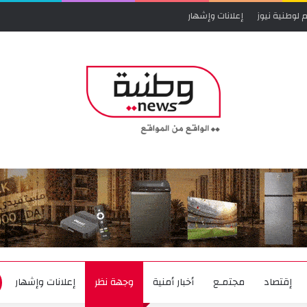
 لوطنية نيوز
إعلانات وإشهار
إقتصاد
مجتمـع
أخبار أمنية
وجهة نظر
إعلانات وإشهار