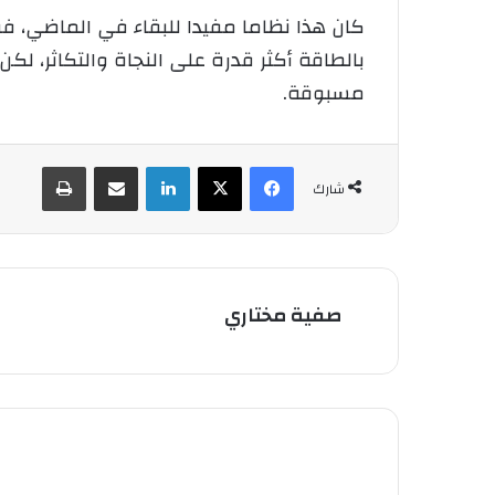
كان هذا نظاما مفيدا للبقاء في الماضي، ف
بالطاقة أكثر قدرة على النجاة والتكاثر، لك
مسبوقة.
فيسبوك
‫X
لينكدإن
شارك عبر الإيميل
طباعة
شارك
صفية مختاري