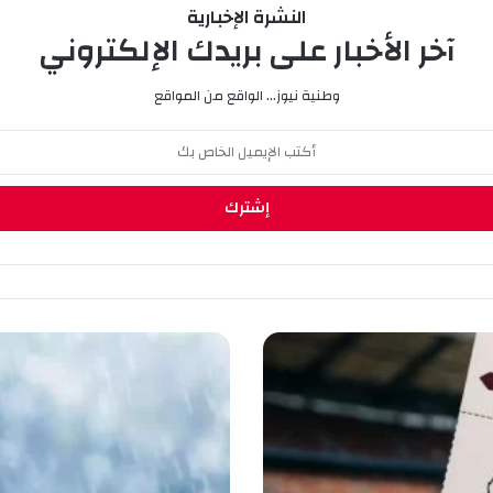
النشرة الإخبارية
آخر الأخبار على بريدك الإلكتروني
وطنية نيوز... الواقع من المواقع
أ
م
ط
ا
ر
ر
ع