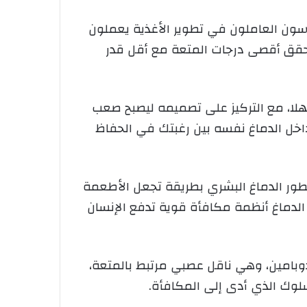
سون العاملون في تطوير الأغذية يعملون
يحقق أقصى درجات المتعة مع أقل قدر
هلا، مع التركيز على تصميمه ليصبح صعب
داخل الدماغ نفسه بين رغبتك في الحفاظ
 تطور الدماغ البشري بطريقة تجعل الأطعمة
ر الدماغ أنظمة مكافأة قوية تدفع الإنسان
الدوبامين، وهي ناقل عصبي مرتبط بالمتعة،
لسلوك الذي أدى إلى المكافأة.