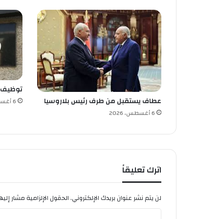
ى
ص
ح
ة
ا
ل
ر
ئ
توظيف
ي
س
عطاف يستقبل من طرف رئيس بلاروسيا
6 أغسطس، 2026
ا
6 أغسطس، 2026
ل
ب
ر
ت
غ
اترك تعليقاً
ا
ل
ي
لن يتم نشر عنوان بريدك الإلكتروني.
الحقول الإلزامية مشار إليها
ا