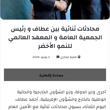
محادثات ثنائية بين عطاف و رئيس
الجمعية العامة و المعهد العالمي
للنمو الأخضر
صفية مختاري
أ
2 يونيو، 2026
ر
س
ل
ب
ر
أجرى وزير الدولة، وزير الشؤون الخارجية والجالية
ي
الوطنية بالخارج والشؤون الإفريقية، أحمد عطاف،
د
ا
اليوم الثلاثاء، بسيول محادثات ثنائية مع الأمين العام
إ