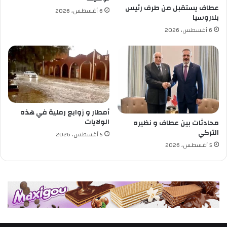
ط
عطاف يستقبل من طرف رئيس
6 أغسطس، 2026
ا
بلاروسيا
ل
6 أغسطس، 2026
ب
ج
د
ي
د
أمطار و زوابع رملية في هذه
الولايات
محادثات بين عطاف و نظيره
التركي
5 أغسطس، 2026
5 أغسطس، 2026