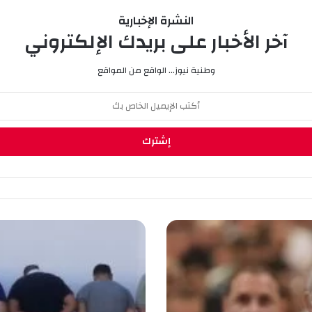
النشرة الإخبارية
آخر الأخبار على بريدك الإلكتروني
وطنية نيوز... الواقع من المواقع
ت
و
ق
ي
ف
ش