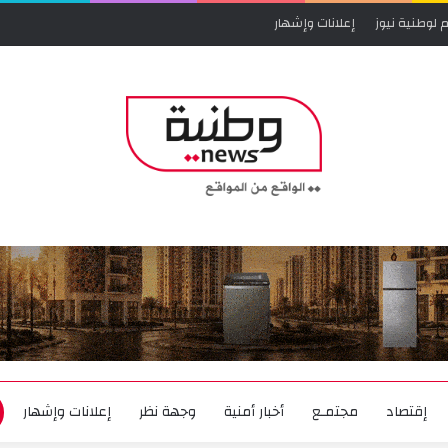
 لوطنية نيوز
إعلانات وإشهار
إقتصاد
مجتمـع
أخبار أمنية
وجهة نظر
إعلانات وإشهار