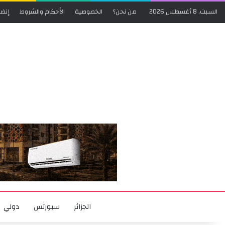
السبت, 8 أغسطس 2026
من نحن؟
الخصوصية
الأحكام والشروط
إنضم
الجزائر
سبورتس
دولي