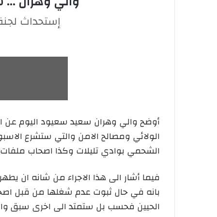
والي وهران … 
إستحداث لجنة
أوضح والي وهران سعيد سعيود اليوم عن اس
الولائي ومصالح الامن والتي ستشرع الاسبو
الشحمي بوادي تليلات وكذا اصحاب ملفات 
فيما أشار الى هذا الاجراء من شانه ان يطه
بانه في حال ثبوت عدم شغلها من قبل اصحا
الحيين فحسب بل ستمتد الى اخرى سبق وان 