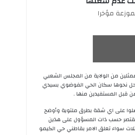
بث عدم شغلها
موزعة مؤخرا
ممثلين من الولاية من المجلس الشعبي
تي رحل نحوها سكان الحي الفوضوي بسيدي
 قبل المستفيدين منها .
تحصلوا على اي شقة بطرق ملتوية وأوضح
ن تقتصر حسب ذات المسؤول على هذين
لات سواء تعلق الامر بقاطني حي الكيمو