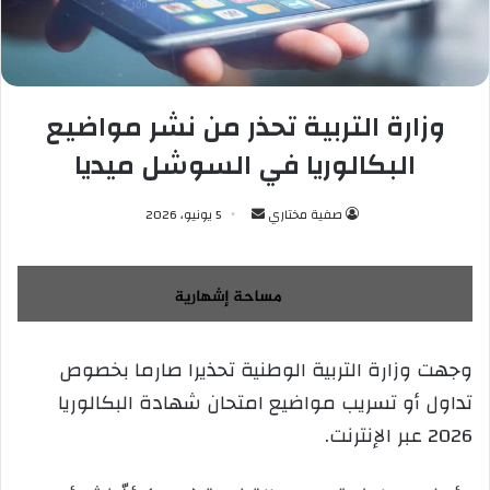
وزارة التربية تحذر من نشر مواضيع
البكالوريا في السوشل ميديا
صفية مختاري
أ
5 يونيو، 2026
ر
س
ل
ب
ر
وجهت وزارة التربية الوطنية تحذيرا صارما بخصوص
ي
تداول أو تسريب مواضيع امتحان شهادة البكالوريا
د
ا
2026 عبر الإنترنت.
إ
ل