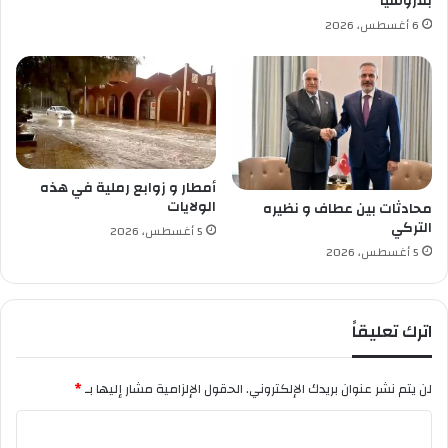
بلاروسيا
ي
6 أغسطس، 2026
ا
ر
ا
ل
ج
د
ا
ر
أمطار و زوابع رملية في هذه
الولايات
محادثات بين عطاف و نظيره
التركي
5 أغسطس، 2026
5 أغسطس، 2026
اترك تعليقاً
لن يتم نشر عنوان بريدك الإلكتروني.
الحقول الإلزامية مشار إليها بـ
*
ا