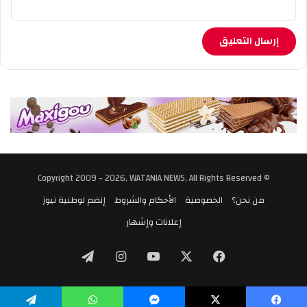
© Copyright 2009 - 2026, WATANIA NEWS, All Rights Reserved
من نحن؟
الخصوصية
الأحكام والشروط
إنضم لوطنية نيوز
إعلانات وإشهار
‫X
فيسبوك
‫YouTube
انستقرام
تيلقرام