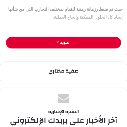
ر
حيث تم ضبط رزمانة زمنية للقيام بمختلف التجارب التي من شأنها
و
ن
إيجاد كل الحلول الممكنة وإنجاح العملية.
ي
ا
المزيد
صفية مختاري
النشرة الإخبارية
آخر الأخبار على بريدك الإلكتروني