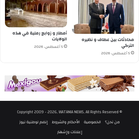
أمطار و زوابع رملية في هذه
الولايات
محادثات بين عطاف و نظيره
التركي
5 أغسطس، 2026
5 أغسطس، 2026
© Copyright 2009 - 2026, WATANIA NEWS, All Rights Reserved
من نحن؟
الخصوصية
الأحكام والشروط
إنضم لوطنية نيوز
إعلانات وإشهار