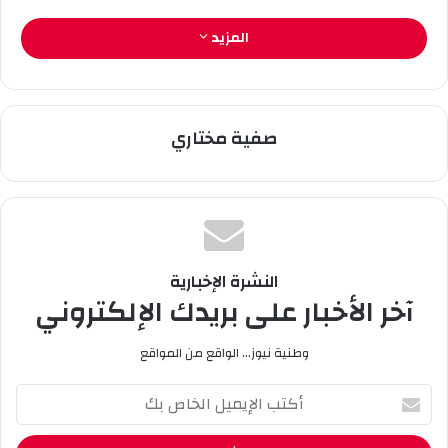
و
المزيد
ن
ي
ا
صفية مختاري
النشرة الإخبارية
آخر الأخبار على بريدك الإلكتروني
وطنية نيوز... الواقع من المواقع
أ
ك
ت