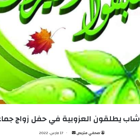
صحفي متربص
أ
17 مارس، 2022