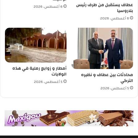
ئ
عطاف يستقبل من طرف رئيس
6 أغسطس، 2026
ي
بلاروسيا
ا
6 أغسطس، 2026
ت
ك
أ
س
ا
ل
ع
ا
أمطار و زوابع رملية في هذه
ل
الولايات
محادثات بين عطاف و نظيره
م
التركي
5 أغسطس، 2026
2
5 أغسطس، 2026
0
2
6