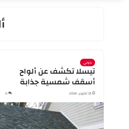
أ
دولي
تيسلا تكشف عن ألواح
أسقف شمسية جذابة
31 أكتوبر، 2016
0