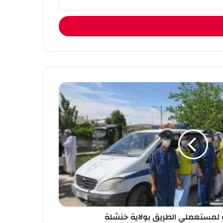
لمستعملي الطريق بولاية خنشلة