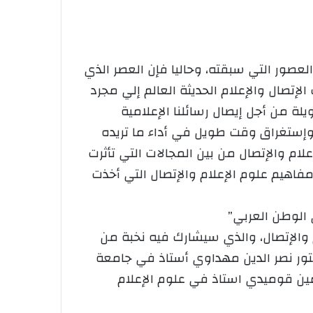
صور التي سبقته، وحاليا فإن العصر الذي
إتصال والإعلام الحديثة العالم إلي مجرد
ة من أجل إيصال رسائلنا الإعلامية
ل وإستغراق وقت طويل في أداء ما تريده
لام والإتصال من بين المجالات التي تأثرت
 مفاهیم علوم الإعلام والإتصال التي أخذت
الوطن العربي”
اعدة في علوم الإعلام والإتصال، والذي سيشارك فيه نخبة من
تور نصر الدين مهداوي أستاذ في جامعة
لمسيلة، محمد الأمين قوميدي استاذ في علوم الإعلام