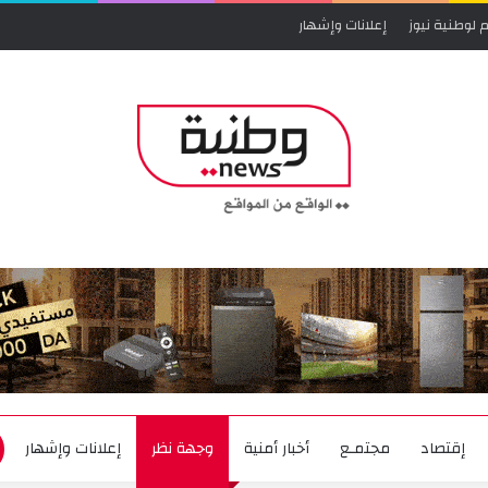
 لوطنية نيوز
إعلانات وإشهار
إقتصاد
مجتمـع
أخبار أمنية
وجهة نظر
إعلانات وإشهار