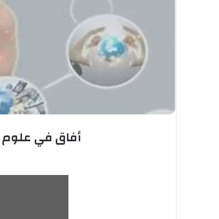
أفاق في علوم ا