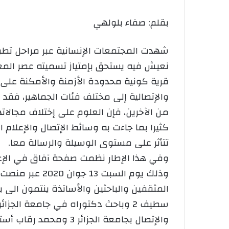
بقلم: صفاء بلولهي
شهدت المجتمعات الإنسانية عبر مراحل تطور
نعيش فيه يستحق بإمتياز تسميته عصر المعلو
قرية كونية محدودة الأزمنة والأمكنة على 
والإتصالية إلى مختلف فئات الجماهير، فقد 
من الآخرين، فإن العلوم على إختلاف مجالاته
كثيرا بما جاءت به وسائط الإتصال والإعلام 
تتأثر على مستوى الوسيلة والرسالة معا.
وفي هذا الإطار نظمت صفحة آفاق في الإعل
المثقفين والباحثين والأساتذة ينتمون الى
والإتصال بجامعة الجزائر 3 ومحمد رقاب أستاذ في علوم الإعلام والإتصال بجامعة الجلفة.