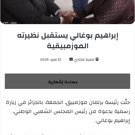
إبراهيم بوغالي يستقبل نظيرته
الموزمبيقية
صفية مختاري
أ
15 مايو، 2026
ر
س
ل
ب
ر
حلّت رئيسة برلمان موزمبيق، الجمعة، بالجزائر في زيارة
ي
رسمية بدعوة من رئيس المجلس الشعبي الوطني،
د
ا
إبراهيم بوغالي.
إ
ل