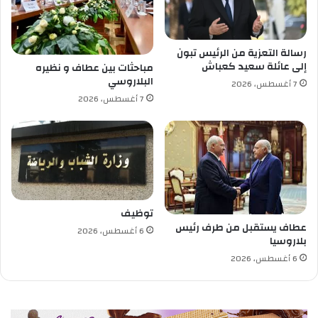
ج
أ
ك
ث
رسالة التعزية من الرئيس تبون
ر
إلى عائلة سعيد كعباش
مباحثات بين عطاف و نظيره
م
البلاروسي
7 أغسطس، 2026
ن
7 أغسطس، 2026
أ
ل
ف
ي
ق
ر
ص
إ
توظيف
ك
عطاف يستقبل من طرف رئيس
6 أغسطس، 2026
س
بلاروسيا
ت
6 أغسطس، 2026
ا
ز
ي
ب