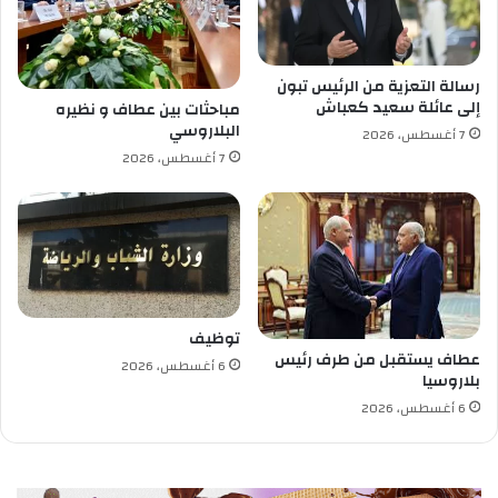
ل
ح
و
ق
ر
ي
ي
ق
رسالة التعزية من الرئيس تبون
ا
ا
إلى عائلة سعيد كعباش
مباحثات بين عطاف و نظيره
(
ح
البلاروسي
7 أغسطس، 2026
د
و
7 أغسطس، 2026
و
ل
ر
إ
ة
س
ج
ت
و
ر
ا
ا
ن
د
2
ا
توظيف
0
ل
عطاف يستقبل من طرف رئيس
6 أغسطس، 2026
2
أ
بلاروسيا
6
ض
6 أغسطس، 2026
)
ا
ح
ي