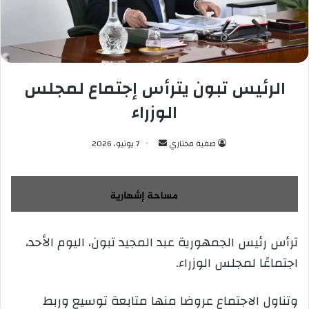
الرئيس تبون يترأس إجتماع لمجلس
الوزراء
صفية مختاري
أ
7 يونيو، 2026
ر
س
ل
ب
ر
ترأس رئيس الجمهورية عبد المجيد تبون، اليوم الأحد،
ي
اجتماعًا لمجلس الوزراء.
د
ا
إ
وتناول الاجتماع عروضا منها متابعة توسيع وربط