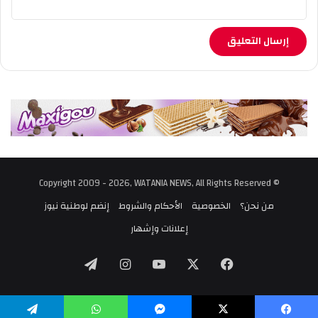
© Copyright 2009 - 2026, WATANIA NEWS, All Rights Reserved
من نحن؟
الخصوصية
الأحكام والشروط
إنضم لوطنية نيوز
إعلانات وإشهار
‫X
فيسبوك
‫YouTube
انستقرام
تيلقرام