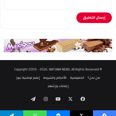
© Copyright 2009 - 2026, WATANIA NEWS, All Rights Reserved
من نحن؟
الخصوصية
الأحكام والشروط
إنضم لوطنية نيوز
إعلانات وإشهار
‫X
فيسبوك
‫YouTube
انستقرام
تيلقرام