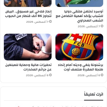
أوسرد تحتضن ملتقى دوليا
إنجاز فلاحي غير مسبوق.. البيض
للشباب يؤكد أهمية التضامن مع
تتجاوز 86 ألف قنطار من الحبوب
الشعب الصحراوي
7 أغسطس، 2026
7 أغسطس، 2026
برشلونة يلغي وديته أمام إتحاد
تحفيزات مالية وحماية للمبلغين
طنجة المقررة منتصف أوت
عن جرائم المخدرات
6 أغسطس، 2026
6 أغسطس، 2026
اترك تعليقاً