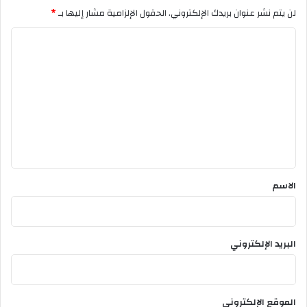
ص
لن يتم نشر عنوان بريدك الإلكتروني.
الحقول الإلزامية مشار إليها بـ
*
ة
ب
ا
ا
ل
ل
ط
ت
ل
ع
ب
ة
ل
ا
ي
ل
أ
ق
ج
*
الاسم
ا
ن
ب
البريد الإلكتروني
الموقع الإلكتروني