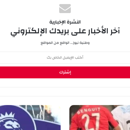
النشرة الإخبارية
آخر الأخبار على بريدك الإلكتروني
وطنية نيوز... الواقع من المواقع
ا
ل
س
ي