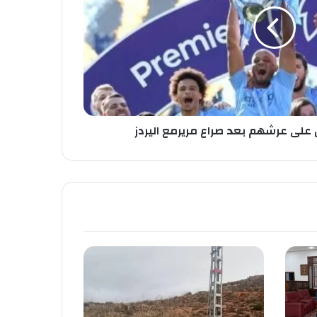
على عرشهم بعد صراع مريرمع اليردز