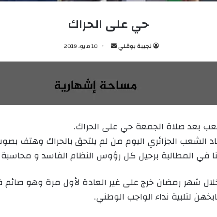
حي على الحراك
نجيبة بوقلي
أ
10 مايو، 2019
ر
س
ل
ب
ر
ي
شعب بعد صلاة الجمعة حي على الحراك.
د
اد الشعب الجزائري اليوم من لم يلتحق بالحراك وهتف بصوت و
ا
إ
نا في المطالبة برحيل كل رؤوس النظام الفاسد و محاسبة 
ل
ك
لال شهر رمضان خرج على غير العادة لأول مرة وهو صائم 
ت
خهن لتلبية نداء الواجب الوطني.
ر
و