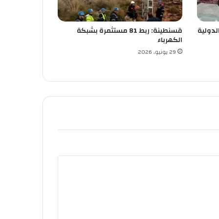
لدولية
قسنطينة: ربط 81 مستثمرة بشبكة
الكهرباء
29 يونيو، 2026