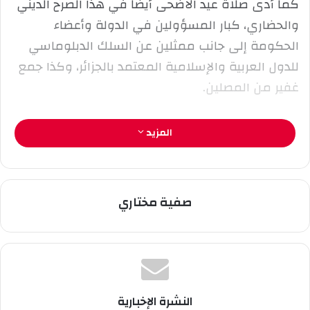
كما أدى صلاة عيد الأضحى أيضا في هذا الصرح الديني
ك
والحضاري، كبار المسؤولين في الدولة وأعضاء
ت
ر
الحكومة إلى جانب ممثلين عن السلك الدبلوماسي
و
للدول العربية والإسلامية المعتمد بالجزائر، وكذا جمع
ن
غفير من المصلين.
ي
ا
المزيد
صفية مختاري
النشرة الإخبارية