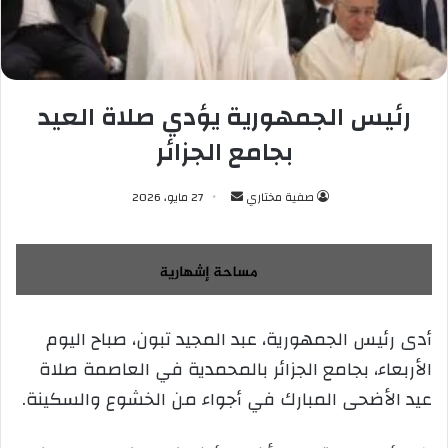
رئيس الجمهورية يؤدي صلاة العيد
بجامع الجزائر
صفية مختاري
أ
27 مايو، 2026
ر
س
ل
ب
ر
أدى رئيس الجمهورية، عبد المجيد تبون، صباح اليوم
ي
الأربعاء، بجامع الجزائر بالمحمدية في العاصمة صلاة
د
ا
عيد الأضحى المبارك في أجواء من الخشوع والسكينة.
إ
ل