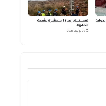
لدولية
قسنطينة: ربط 81 مستثمرة بشبكة
الكهرباء
29 يونيو، 2026