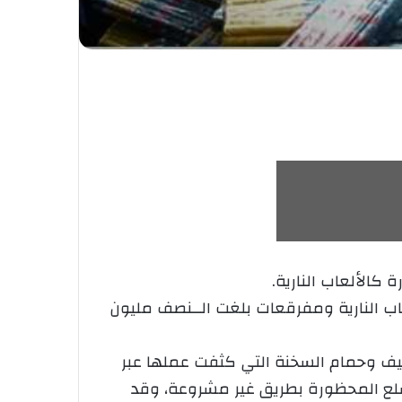
الألعاب النارية.
ب النارية ومفرقعات بلغت الــنصف مليون
طيف وحمام السخنة التي كثفت عملها عبر
لسلع المحظورة بطريق غير مشروعة، وقد