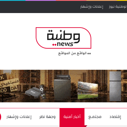
لوطنية نيوز
إعلانات وإشهار
إقتصاد
مجتمـع
أخبار أمنية
وجهة نظر
إعلانات وإشهار