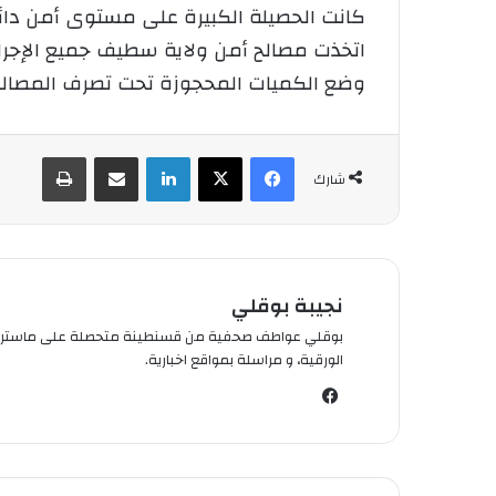
كانت الحصيلة الكبيرة على مستوى أمن دائرة العلمة 
اتخذت مصالح أمن ولاية سطيف جميع الإجراءا
وضع الكميات المحجوزة تحت تصرف المصالح
فيسبوك
‫X
لينكدإن
شارك عبر الإيميل
طباعة
شارك
نجيبة بوقلي
الورقية، و مراسلة بمواقع اخبارية.
في
سب
وك