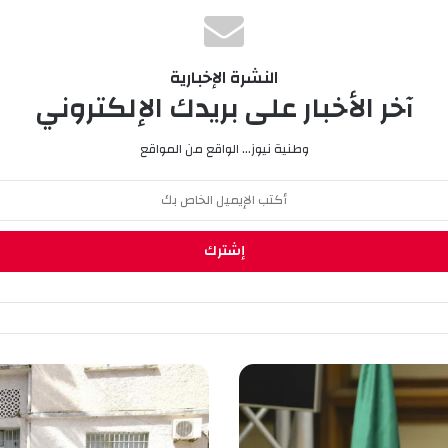
النشرة الإخبارية
آخر الأخبار على بريدك الإلكتروني
وطنية نيوز... الواقع من المواقع
و
ح
د
ا