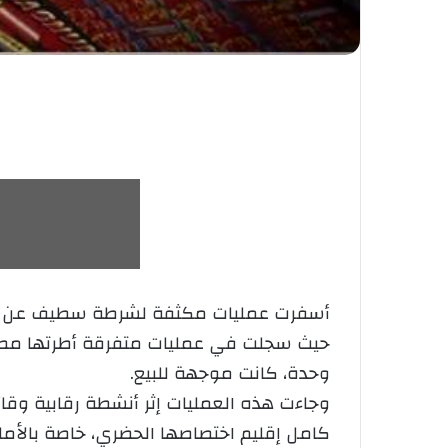
ش
أسفرت عمليات مكثفة لشرطة سطيف عن حجز 
حيث سجلت في عمليات متفرقة أطرتها مصالح
وحدة، كانت موجهة للبيع.
وجاءت هذه العمليات إثر أنشطة رقابية وقا
كامل إقليم اختصاصها الحضري، خاصة بالأما